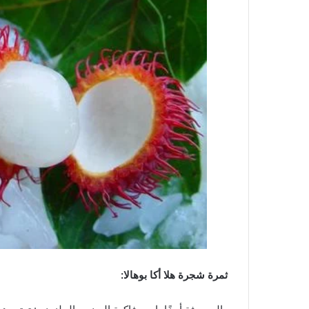
ثمرة شجرة هلا أكا بوهالا: