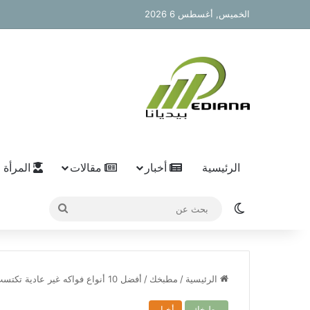
الخميس, أغسطس 6 2026
الرئيسية
أخبار
مقالات
المرأة
الوضع المظلم
بحث
عن
الرئيسية
/
مطبخك
/
أفضل 10 أنواع فواكه غير عادية تكتسب شعبية عالمية
مطبخك
أخبار