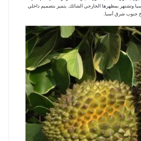
يا وتشتهر بمظهرها الخارجي الشائك. يتميز بتصميم داخلي
بخ جنوب شرق آسيا.