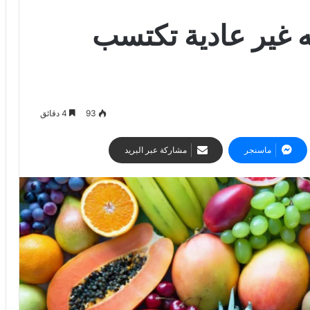
 فواكه غير عادية تكتسب
93
4 دقائق
ماسنجر
مشاركة عبر البريد