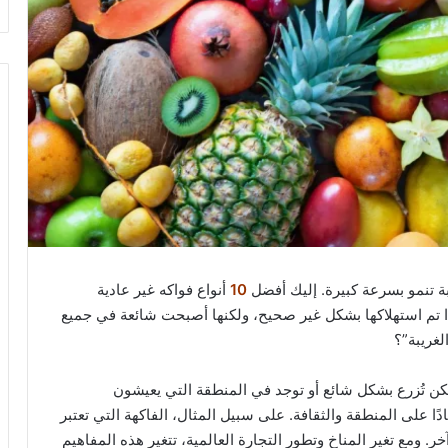
يبة تنمو بسرعة كبيرة. إليك أفضل
10
أنواع فواكه غير عادية
ذا تم استهلاكها بشكل غير صحيح، ولكنها أصبحت شائعة في جميع
لغريبة”؟
 تكن تُزرع بشكل شائع أو توجد في المنطقة التي يعيشون
ادًا على المنطقة والثقافة. على سبيل المثال، الفاكهة التي تعتبر
خر. ومع تغير المناخ وتطور التجارة العالمية، تتغير هذه المفاهيم