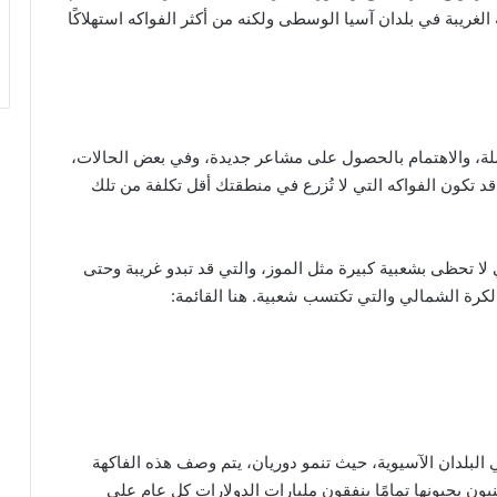
ه الغريبة في بلدان آسيا الوسطى ولكنه من أكثر الفواكه استهلاكًا
تملة، والاهتمام بالحصول على مشاعر جديدة، وفي بعض الحالات،
د تكون الفواكه التي لا تُزرع في منطقتك أقل تكلفة من تلك
 لا تحظى بشعبية كبيرة مثل الموز، والتي قد تبدو غريبة وحتى
لكرة الشمالي والتي تكتسب شعبية. هنا القائمة:
 البلدان الآسيوية، حيث تنمو دوريان، يتم وصف هذه الفاكهة
يون يحبونها تمامًا ينفقون مليارات الدولارات كل عام على