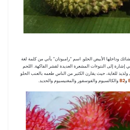
شائك وداخلها الأبيض الحلو. اسم “رامبوتان” يأتي من كلمة لغة
 في إشارة إلى النتوءات المشعرة العديدة لقشر الفاكهة. اللحم
ولذيذ للغاية، حيث يقارن الكثير من الناس طعمه بالعنب الحلو
و
B2
والكالسيوم والفوسفور والمغنيسيوم والحديد.