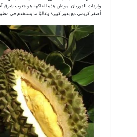
واردات الدوريان. موطن هذه الفاكهة هو جنوب شرق آس
أصفر كريمي مع بذور كبيرة وغالبًا ما يستخدم في مط