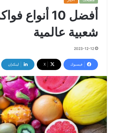
أفضل 10 أنواع
شعبية عالمية
2023-12-12
فيسبوك
‫X
لينكدإن