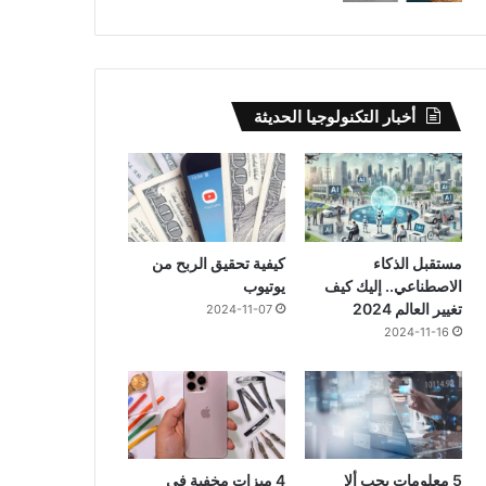
أخبار التكنولوجيا الحديثة
مستقبل الذكاء
كيفية تحقيق الربح من
الاصطناعي.. إليك كيف
يوتيوب
تغيير العالم 2024
2024-11-07
2024-11-16
5 معلومات يجب ألا
4 ميزات مخفية في