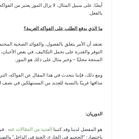
أيضًا. على سبيل المثال، لا يزال الموز يعتبر من الفواك
بالفعل.
ما الذي يدفع الطلب على الفواكه الغريبة؟
نعتقد أن الأمر يتعلق بالفضول، والفوائد الصحية المح
التوفر والقدرة على تحمل التكاليف. في بعض الأحيان، ق
المنتجة محليًا – وخير مثال على ذلك هو الموز.
ومع ذلك، فإننا نتحدث في هذا المقال عن الفواكه، التي
مذاقها غريبًا بالنسبة للعديد من المستهلكين في نصف ا
الدوريان:
هو المفضل لدينا وقد كتبنا
العديد من المقالات عنه
. في
باختصار: “الجحيم في الخارج، الجنة في الداخل” والصين