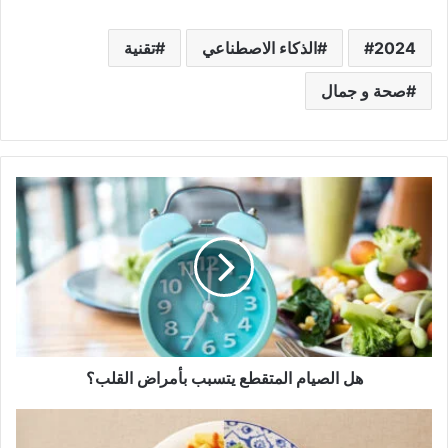
2024
الذكاء الاصطناعي
تقنية
صحة و جمال
هل
الصيام
المتقطع
يتسبب
بأمراض
القلب؟
هل الصيام المتقطع يتسبب بأمراض القلب؟
10
أنواع