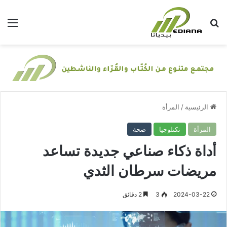
بحث عن
الق
الرئيسية
/
المرأة
المرأة
تكنلوجيا
صحة
أداة ذكاء صناعي جديدة تساعد
مريضات سرطان الثدي
2024-03-22
3
2 دقائق