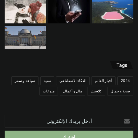
Tags
2024
أخبار العالم
الذكاء الاصطناعي
تقنية
سياحة و سفر
صحة و جمال
كلاسيك
مال و أعمال
منوعات
أدخل
بريدك
الإلكتروني