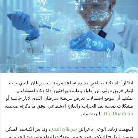
ابتكار أداة ذكاء صناعي جديدة تساعد مريضات سرطان الثدي حيث
ابتكر فريق دولي من أطباء وعلماء وباحثين أداةَ ذكاء اصطناعي
يمكنها أن تتوقع احتمالات تعرض مريضة سرطان الثدي لآثار جانبية أو
مشكلات صحية بعد الجراحة والعلاج الإشعاعي، وفق ما ذكرته صحيفة
The Guardian
البريطانية .
أسهمت زيادة الوعي بأعراض
سرطان الثدي
، وتدابير الكشف المبكر،
وتنوع البرامج العلاجية في تحسين معدلات البقاء على قيد الحياة بين