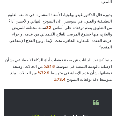
اللمفية.
بدوره قال الدكتور غيدو بولونيا، الأستاذ المشارك في جامعة العلوم
التطبيقية والفنون في سويسرا: “إن النموذج النهائي والأحسن أداءً
من التطبيق يقدم توقعاته على أساس
32
سمة مختلفة للمريض
والعلاج، منها خضوع المرضى للعلاج الكيميائي من عدمه، وإجراء
خزعة العقدة اللمفاوية الخافرة تحت الإبط، ونوع العلاج الإشعاعي
المقدم”.
بينما كشفت البيانات عن صحة توقعات أداة الذكاء الاصطناعي بشأن
الإصابة بالوذمة اللمفية في متوسط
81.6%
من الحالات، وصحة
توقعاتها بشأن عدم الإصابة في متوسط
72.9%
من الحالات. وبلغ
متوسط دقة توقعات النموذج
73.4%
.