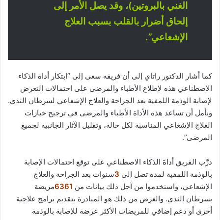
الغني بالبروتين)، وقد يصل الأمر إلى
إلحاق أضرار بالقلب بسبب العلاج
الإشعاعي”.
كما أشار الدكتور راتاي إلى أن فريقه سعى إلى “ابتكار أداة الذكاء
الاصطناعي هذه لإطلاع الأطباء والمرضى على احتمالات التعرض
لإصابة الوذمة اللمفية بعد الجراحة والعلاج الإشعاعي لسرطان الثدي.
ونأمل أن تساعد هذه الأداة الأطباء والمرضى في ترجيح خيارات
العلاج الإشعاعي المناسبة لكل حالة، وتقليل الآثار الجانبية لجميع
المرضى”.
درَّب الفريق أداةَ الذكاء الاصطناعي على توقع احتمالات الإصابة
بالوذمة اللمفية لمدة تصل إلى
3
سنوات بعد الجراحة والعلاج
الإشعاعي، واستخدموا من أجل ذلك بيانات من
6361
مريضة
بسرطان الثدي. والغرض من ذلك هو المبادرة بتقديم برامج علاجية
أخرى أو دعم إضافي للمريضات الأكثر عرضة للإصابة بالوذمة