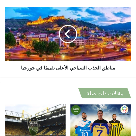
مناطق
الجذب
السياحي
الأعلى
تقييمًا
في
جورجيا
مناطق الجذب السياحي الأعلى تقييمًا في جورجيا
مقالات ذات صلة