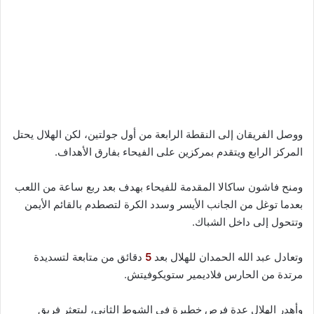
ووصل الفريقان إلى النقطة الرابعة من أول جولتين، لكن الهلال يحتل
المركز الرابع ويتقدم بمركزين على الفيحاء بفارق الأهداف.
ومنح فاشون ساكالا المقدمة للفيحاء بهدف بعد ربع ساعة من اللعب
بعدما توغل من الجانب الأيسر وسدد الكرة لتصطدم بالقائم الأيمن
وتتحول إلى داخل الشباك.
وتعادل عبد الله الحمدان للهلال بعد
5
دقائق من متابعة لتسديدة
مرتدة من الحارس فلاديمير ستويكوفيتش.
وأهدر الهلال عدة فرص خطيرة في الشوط الثاني، ليتعثر فريق