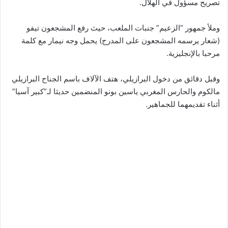
تصريح مسؤول في الهلال.
وملأ جمهور “الزعيم” جنبات الملعب، حيث رفع المشجعون تيفو
(شعار يرسمه المشجعون على المدرج) يحمل وجه نيمار مع كلمة
مرحبا بالإنجليزية.
وقبل دقائق من دخول البرازيلي، هتف الآلاف باسم الجناح البرازيلي
مالكوم والحارس المغربي ياسين بونو المنضمين حديثا لـ”كبير آسيا”
أثناء تقديمهما للجماهير.