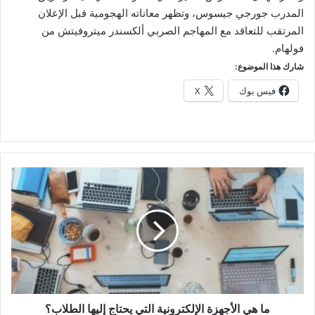
المدرب جورجي جيسوس، وتظهر معاناته الهجومية قبل الإعلان
المرتقب للتعاقد مع المهاجم الصربي ألكسندر ميتروفيتش من
فولهام.
شارك هذا الموضوع:
فيس بوك
X
ما
هي
الأجهزة
الإلكترونية
التي
يحتاج
إليها
الطلاب؟
ما هي الأجهزة الإلكترونية التي يحتاج إليها الطلاب؟