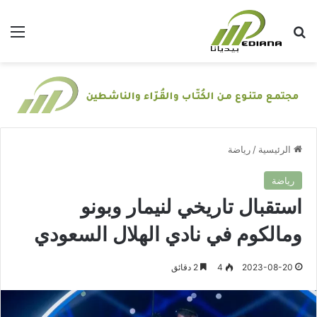
بحث عن
الق
الرئيسية
/
رياضة
رياضة
استقبال تاريخي لنيمار وبونو
ومالكوم في نادي الهلال السعودي
2023-08-20
4
2 دقائق