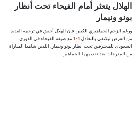
الهلال يتعثر أمام الفيحاء تحت أنظار
بونو ونيمار
ورغم الزخم الجماهيري الكبير، فإن الهلال أخفق في ترجمة العديد
من الفرص ليكتفي بالتعادل
1-1
مع ضيفه الفيحاء في الدوري
السعودي للمحترفين تحت أنظار بونو ونيمار، اللذين شاهدا المباراة
من المدرجات بعد تقديمهما للجماهير.