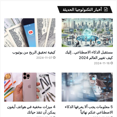
أخبار التكنولوجيا الحديثة
مستقبل الذكاء الاصطناعي.. إليك
كيفية تحقيق الربح من يوتيوب
كيف تغيير العالم 2024
2024-11-07
2024-11-16
5 معلومات يجب ألا يعرفها الذكاء
4 ميزات مخفية في هواتف آيفون
الاصطناعي عنكم نهائياً
يمكن أن تنقذ حياتك