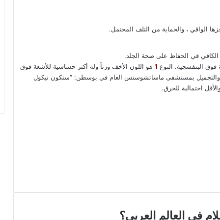
 الواقي ، والحماية من التلف المحتمل. ‏
 الكافي في الحفاظ على صحة الجلد. ‏
 فوق البنفسجية. النوع
1
هو اللون الأخف وزناً وله أكثر حساسية للأشعة فوق
لليزر والتجميل بمستشفى ماساتشوستس العام في بوسطن: “ستكون نيكول
الأقل احتمالية للحرق.
م في العالم العربي؟