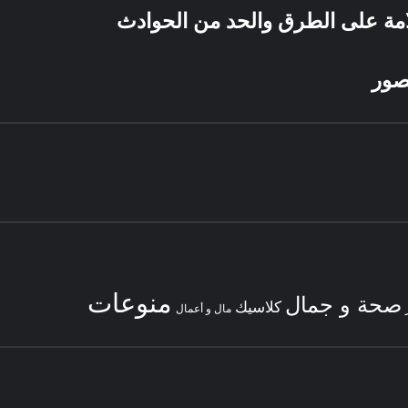
امة على الطرق والحد من الحوادث
عصور
منوعات
صحة و جمال
كلاسيك
مال و أعمال