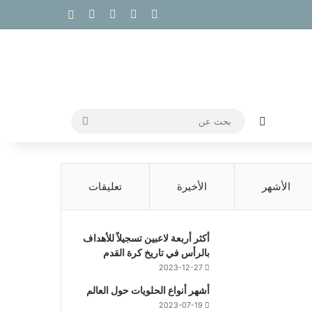
‫X
فيسبوك
‫YouTube
انستقرام
إضافة عمود جا
الوضع المظلم
بحث
عن
الأشهر
الأخيرة
تعليقات
أكثر أربعة لاعبين تسجيلاً للأهداف
بالرأس في تاريخ كرة القدم
2023-12-27
أشهر أنواع الحلويات حول العالم
2023-07-19