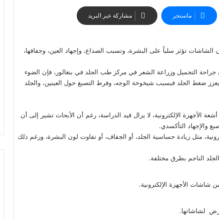
ماسنجر
مشاركة عبر البريد
لشاشات تؤثر سلباً على البشرة، وتسبب الصداع، وإجهاد العين، وجفافها،
 جراحة التجميل وزراعة الشعر في مركز طب الجلد في بنغالور، فإن الضوء
زز ضغط ‏الجلد فيسبب شيخوخة الوجه، وفرط التصبغ حول العينين، والجلد
ة ‏الأجهزة الإلكترونية، لا يزال قيد الدراسة، رغم أن ‏الأبحاث تشير إلى أن
غ والإجهاد التأكسدي.
نية، مثل زيادة حساسية الجلد، أو الجفاف، ‏أو تفاوت لون البشرة، ورغم ذلك
لجلد الناجم بطرق مختلفة.
 شاشات ‏الأجهزة الإلكترونية.
تعرض لشاشاتها.