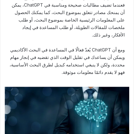
فعندما تضيف مطالبات صحيحة ومناسبة في ChatGPT، يمكن
أن يمنحك مصادر تتعلق بموضوع البحث، كما يمكنك الحصول
على المعلومات الرئيسية الخاصة بموضوع البحث، أو طلب
ملخصات للمقالات الطويلة، أو طلب المساعدة في إيجاد
الأفكار، وغير ذلك.
ومع أن ChatGPT يُعدّ فعالًا في المساعدة في البحث الأكاديمي
ويمكن أن يساعدك في تقليل الوقت الذي تقضيه في إنجاز مهام
محددة، ولكن لا ينبغي استخدامه كبديل لطرق البحث الأساسية،
فهو لا يقدم دائمًا معلومات موثوقة.