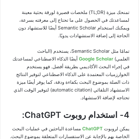
تمنحك ميزة (TL;DR) ملخصات قصيرة لورقة بحثية معينة
لمساعدتك في الحصول على ما تحتاج إلى معرفته بسرعة،
ويمكنك استخدام Semantic Scholar أيضًا للاستشهاد دون
الحاجة إلى إضافة الاستشهادات يدويًا.
تمامًا مثل Semantic Scholar، يستخدم (الباحث
العلمي)
Google Scholar
أيضًا الذكاء الاصطناعي لمساعدتك
في إجراء البحث الأكاديمي بطريقة أفضل. فهو يستخدم
الخوارزميات المعتمدة على الذكاء الاصطناعي لتوفير النتائج
ذات الصلة بموضوع البحث بكفاءة ودقة، كما يوفر أيضًا ميزة
الاستشهاد التلقائي (automatic citation) لتوفير الوقت الذي
تحتاجه لإضافة الاستشهاد.
4- استخدام روبوت ChatGPT:
يمكن لروبوت
ChatGPT
مساعدة الباحثين في عمليات البحث
الخاصة بهم بالإجابة عن الاستفسارات المتعلقة بموضوع البحث.