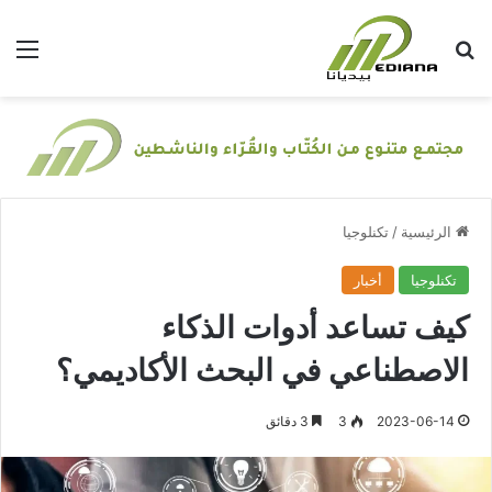
بحث عن
الق
الرئيسية
/
تكنلوجيا
تكنلوجيا
أخبار
كيف تساعد أدوات الذكاء
الاصطناعي في البحث الأكاديمي؟
2023-06-14
3
3 دقائق