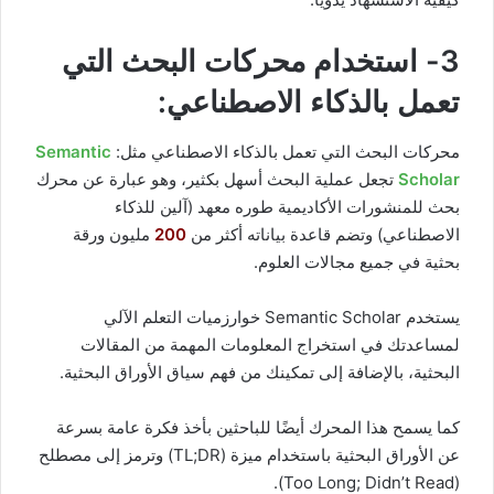
3- استخدام محركات البحث التي
تعمل بالذكاء الاصطناعي:
محركات البحث التي تعمل بالذكاء الاصطناعي مثل:
Semantic
Scholar
تجعل عملية البحث أسهل بكثير، وهو عبارة عن محرك
بحث للمنشورات الأكاديمية طوره معهد (آلين للذكاء
الاصطناعي) وتضم قاعدة بياناته أكثر من
200
مليون ورقة
بحثية في جميع مجالات العلوم.
يستخدم Semantic Scholar خوارزميات التعلم الآلي
لمساعدتك في استخراج المعلومات المهمة من المقالات
البحثية، بالإضافة إلى تمكينك من فهم سياق الأوراق البحثية.
كما يسمح هذا المحرك أيضًا للباحثين بأخذ فكرة عامة بسرعة
عن الأوراق البحثية باستخدام ميزة (TL;DR) وترمز إلى مصطلح
(Too Long; Didn’t Read).