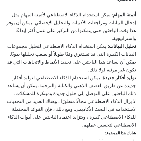
أتمتة المهام:
يمكن استخدام الذكاء الاصطناعي لأتمتة المهام مثل
إدخال البيانات ومراجعات الأدبيات والتحليل الإحصائي. يمكن أن يوفر
هذا وقت الباحثين حتى يتمكنوا من التركيز على عمل أكثر إبداعًا
واستراتيجية.
تحليل البيانات:
يمكن استخدام الذكاء الاصطناعي لتحليل مجموعات
البيانات الكبيرة التي قد تستغرق وقتًا طويلاً أو يصعب تحليلها يدويًا.
يمكن أن يساعد هذا الباحثين على تحديد الأنماط والاتجاهات التي قد
تكون غير مرئية لولا ذلك.
توليد أفكار جديدة:
يمكن استخدام الذكاء الاصطناعي لتوليد أفكار
جديدة عن طريق العصف الذهني والكتابة والترجمة. يمكن أن يساعد
ذلك الباحثين على التوصل إلى حلول جديدة ومبتكرة للمشكلات.
لا يزال الذكاء الاصطناعي مجالًا متطورًا ، وهناك العديد من التحديات
لاستخدامه في البحث الأكاديمي. ومع ذلك ، فإن الفوائد المحتملة
للذكاء الاصطناعي كبيرة ، ويتزايد اعتماد الباحثين على أدوات الذكاء
الاصطناعي لتحسين عملهم.
شارك هذا الموضوع: