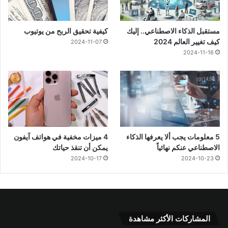
مستقبل الذكاء الاصطناعي.. إليك
كيفية تحقيق الربح من يوتيوب
كيف تغيير العالم 2024
2024-11-07
2024-11-16
5 معلومات يجب ألا يعرفها الذكاء
4 ميزات مخفية في هواتف آيفون
الاصطناعي عنكم نهائياً
يمكن أن تنقذ حياتك
2024-10-17
2024-10-23
المشاركات الأكثر مشاهدة