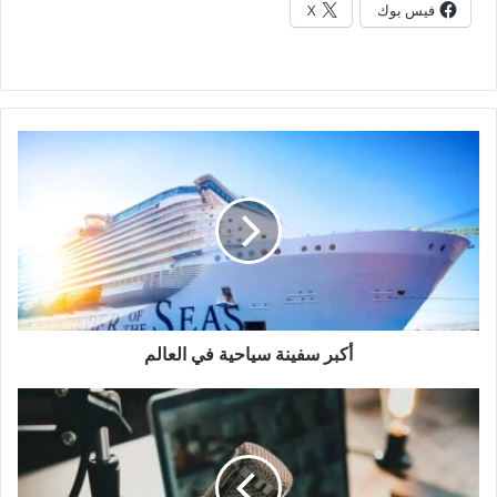
فيس بوك
X
أكبر
سفينة
سياحية
في
العالم
أكبر سفينة سياحية في العالم
هل
البودكاست
سيكون
مستقبل
الإعلام