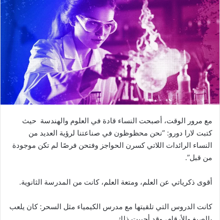
مع مرور الوقت، أصبحت النساء قادة في العلوم والهندسة حيث
كتبت لارا دورو: “نحن محظوظون في صناعتنا لرؤية العديد من
النساء الرائدات اللاتي كسرن الحواجز وفتحن فرصًا لم تكن موجودة
من قبل”.
أقوى ذكرياتي عن العلم، ومتعة العلم، كانت من المدرسة الثانوية.
كانت الدروس التي تلقيتها مع مدرس الكيمياء مثل السحر: كان يلعب
بالصيغ والأرقام، وقد أحببت ذلك.