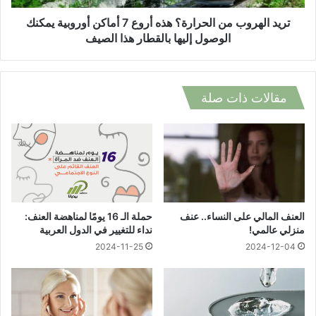
أوروبية
يمكنك
تريد الهروب من الحرارة؟ هذه أروع 7 أماكن أوروبية يمكنك
الوصول
الوصول إليها بالقطار هذا الصيف
إليها
بالقطار
هذا
الصيف
مقالات ذات صلة
العنف المالي على النساء.. عنف
حملة الـ 16 يومًا لمناهضة العنف:
منزلي عالمي!
نداء للتغيير في الدول العربية
2024-11-25
2024-12-04