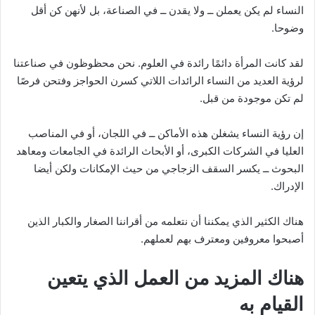
النساء لم يكن يعملن ــ ولا يقدن ــ في الصناعة، بل لأنهن كن أقل
وضوحا.
لقد كانت المرأة دائمًا رائدة في العلوم. نحن محظوظون في صناعتنا
لرؤية العديد من النساء الرائدات اللاتي كسرن الحواجز وفتحن فرصًا
لم تكن موجودة من قبل.
إن رؤية النساء يشغلن هذه الأماكن ــ في اللجان، أو في المناصب
العليا في الشركات الكبرى، أو الأبحاث الرائدة في الجامعات ومعاهد
البحوث ــ يكسر السقف الزجاجي من حيث الإمكانات ولكن أيضا
الإدراك.
هناك الكثير الذي يمكننا أن نتعلمه من أقراننا الصغار والكبار الذين
أصبحوا معروفين ومعترف بهم لعملهم.
هناك المزيد من العمل الذي يتعين
القيام به