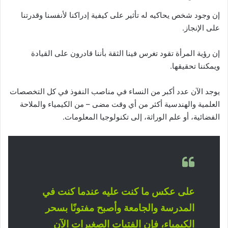
إن وجود شخص يحاكيه له تأثير على كيفية إدراكنا لأنفسنا وقدرتنا
على الإنجاز.
إن رؤية المرأة تقود تغرس فينا الثقة بأننا قادرون على القيادة
ويمكننا تحقيقها.
يوجد الآن عدد أكبر من النساء في مناصب النفوذ في كل التخصصات
العلمية والهندسية أكثر من أي وقت مضى – من الكيمياء والملاحة
الفضائية، أو علم الوراثة، إلى تكنولوجيا المعلومات.
على عكس ما كنت عليه عندما كنت في
المدرسة والجامعة وأصبح مفتونًا بسحر
الكيمياء، فإن الفتيات الصغيرات الآن