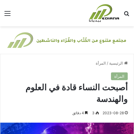
بحث عن
الق
الرئيسية
/
المرأة
المرأة
أصبحت النساء قادة في العلوم
والهندسة
2023-08-28
3
4 دقائق