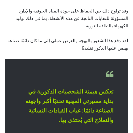
وقد تراوح ذلك بين الحفاظ على جودة المياه الجوفية والإدارة
المسؤولة للنفايات الناتجة عن هذه الأنشطة، بما في ذلك توليد
الكهرباء بالطاقة النووية.
لقد دفع هذا الشعور بالبهجة والغرض عملي إلى ما كان دائمًا صناعة
يهيمن عليها الذكور تقليديًا.
تعكس هيمنة الشخصيات الذكورية في
بداية مسيرتي المهنية تحديًا أكبر واجهته
الصناعة دائمًا: غياب القيادات النسائية
والنماذج التي يُحتذى بها.