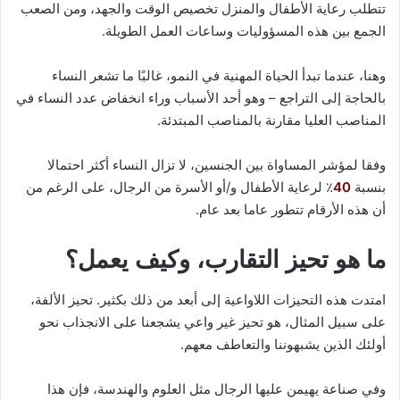
تتطلب رعاية الأطفال والمنزل تخصيص الوقت والجهد، ومن الصعب
الجمع بين هذه المسؤوليات وساعات العمل الطويلة.
وهنا، عندما تبدأ الحياة المهنية في النمو، غالبًا ما تشعر النساء
بالحاجة إلى التراجع – وهو أحد الأسباب وراء انخفاض عدد النساء في
المناصب العليا مقارنة بالمناصب المبتدئة.
وفقا لمؤشر المساواة بين الجنسين، لا تزال النساء أكثر احتمالا
بنسبة
40
٪ لرعاية الأطفال و/أو الأسرة من الرجال، على الرغم من
أن هذه الأرقام تتطور عاما بعد عام.
ما هو تحيز التقارب، وكيف يعمل؟
امتدت هذه التحيزات اللاواعية إلى أبعد من ذلك بكثير. تحيز الألفة،
على سبيل المثال، هو تحيز غير واعي يشجعنا على الانجذاب نحو
أولئك الذين يشبهوننا والتعاطف معهم.
وفي صناعة يهيمن عليها الرجال مثل العلوم والهندسة، فإن هذا