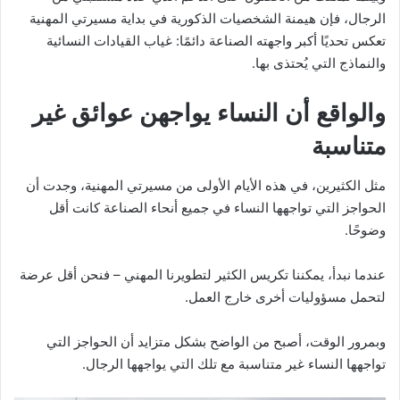
الرجال، فإن هيمنة الشخصيات الذكورية في بداية مسيرتي المهنية
تعكس تحديًا أكبر واجهته الصناعة دائمًا: غياب القيادات النسائية
والنماذج التي يُحتذى بها.
والواقع أن النساء يواجهن عوائق غير
متناسبة
مثل الكثيرين، في هذه الأيام الأولى من مسيرتي المهنية، وجدت أن
الحواجز التي تواجهها النساء في جميع أنحاء الصناعة كانت أقل
وضوحًا.
عندما نبدأ، يمكننا تكريس الكثير لتطويرنا المهني – فنحن أقل عرضة
لتحمل مسؤوليات أخرى خارج العمل.
وبمرور الوقت، أصبح من الواضح بشكل متزايد أن الحواجز التي
تواجهها النساء غير متناسبة مع تلك التي يواجهها الرجال.