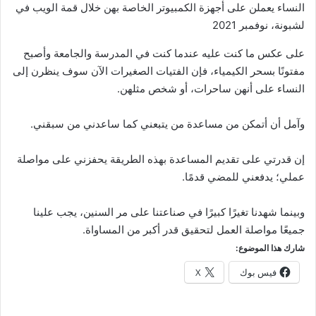
النساء يعملن على أجهزة الكمبيوتر الخاصة بهن خلال قمة الويب في
لشبونة، نوفمبر 2021
على عكس ما كنت عليه عندما كنت في المدرسة والجامعة وأصبح
مفتونًا بسحر الكيمياء، فإن الفتيات الصغيرات الآن سوف ينظرن إلى
النساء على أنهن ساحرات، أو شخص مثلهن.
وآمل أن أتمكن من مساعدة من يتبعني كما ساعدني من سبقني.
إن قدرتي على تقديم المساعدة بهذه الطريقة يحفزني على مواصلة
عملي؛ يدفعني للمضي قدمًا.
وبينما شهدنا تغيرًا كبيرًا في صناعتنا على مر السنين، يجب علينا
جميعًا مواصلة العمل لتحقيق قدر أكبر من المساواة.
شارك هذا الموضوع:
فيس بوك
X