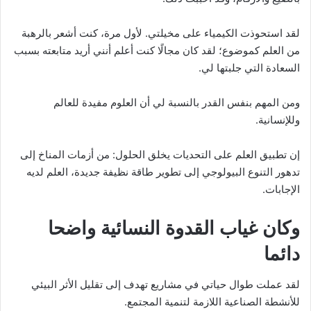
لقد استحوذت الكيمياء على مخيلتي. لأول مرة، كنت أشعر بالرهبة
من العلم كموضوع؛ لقد كان مجالًا كنت أعلم أنني أريد متابعته بسبب
السعادة التي جلبتها لي.
ومن المهم بنفس القدر بالنسبة لي أن العلوم مفيدة للعالم
وللإنسانية.
إن تطبيق العلم على التحديات يخلق الحلول: من أزمات المناخ إلى
تدهور التنوع البيولوجي إلى تطوير طاقة نظيفة جديدة، العلم لديه
الإجابات.
وكان غياب القدوة النسائية واضحا
دائما
لقد عملت طوال حياتي في مشاريع تهدف إلى تقليل الأثر البيئي
للأنشطة الصناعية اللازمة لتنمية المجتمع.