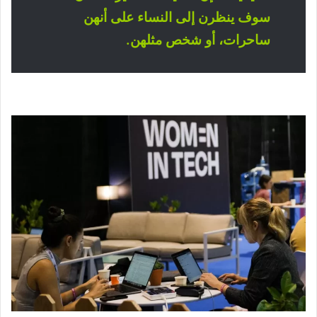
سوف ينظرن إلى النساء على أنهن
ساحرات، أو شخص مثلهن.