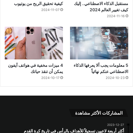
مستقبل الذكاء الاصطناعي.. إليك
كيفية تحقيق الربح من يوتيوب
كيف تغيير العالم 2024
2024-11-07
2024-11-16
5 معلومات يجب ألا يعرفها الذكاء
4 ميزات مخفية في هواتف آيفون
الاصطناعي عنكم نهائياً
يمكن أن تنقذ حياتك
2024-10-17
2024-10-23
المشاركات الأكثر مشاهدة
2023-12-27
أكثر أربعة لاعبين تسجيلاً للأهداف بالرأس في تاريخ كرة القدم