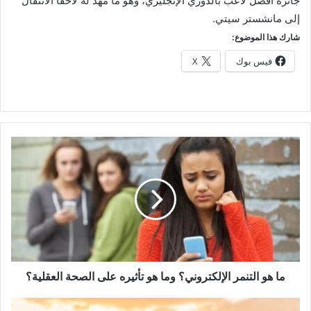
جائزة أفضل لاعب بالدوري الإنجليزي، وهو ما مهد له لاحقاً الانتقال
إلى مانشستر سيتي.
شارك هذا الموضوع:
فيس بوك
X
ما
هو
التنمر
الإلكتروني؟
وما
هو
تأثيره
على
الصحة
العقلية؟
ما هو التنمر الإلكتروني؟ وما هو تأثيره على الصحة العقلية؟
10