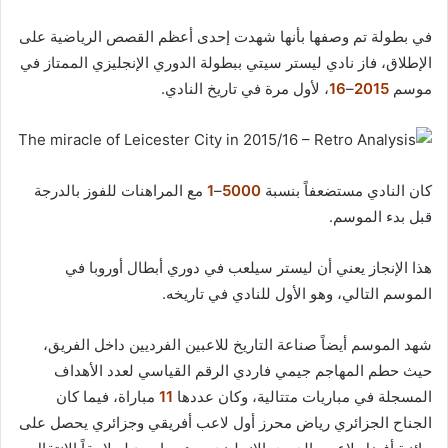
في بطولة تم وصفها بأنها شهدت إحدى أعظم القصص الرياضية على
الإطلاق، فاز نادي ليستر سيتي ببطولة الدوري الإنجليزي الممتاز في
موسم
2015
–
16
، لأول مرة في تاريخ النادي.
كان النادي مستضعفاً بنسبة
5000
–
1
مع المراهنات للفوز بالدرجة
قبل بدء الموسم.
هذا الإنجاز يعني أن ليستر سيلعب في دوري أبطال أوروبا في
الموسم التالي، وهو الأول للنادي في تاريخه.
شهد الموسم أيضاً صناعة التاريخ للاعبين الفرديين داخل الفريق،
حيث حطم المهاجم جيمي فاردي الرقم القياسي لعدد الأهداف
المسجلة في مباريات متتالية، وكان عددها
11
مباراة، فيما كان
الجناح الجزائري رياض محرز أول لاعب أفريقي وجزائري يحصل على