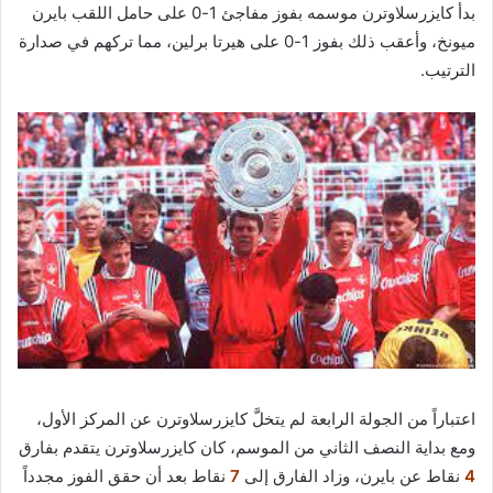
بدأ كايزرسلاوترن موسمه بفوز مفاجئ 1-0 على حامل اللقب بايرن
ميونخ، وأعقب ذلك بفوز 1-0 على هيرتا برلين، مما تركهم في صدارة
الترتيب.
اعتباراً من الجولة الرابعة لم يتخلَّ كايزرسلاوترن عن المركز الأول،
ومع بداية النصف الثاني من الموسم، كان كايزرسلاوترن يتقدم بفارق
4
نقاط عن بايرن، وزاد الفارق إلى
7
نقاط بعد أن حقق الفوز مجدداً