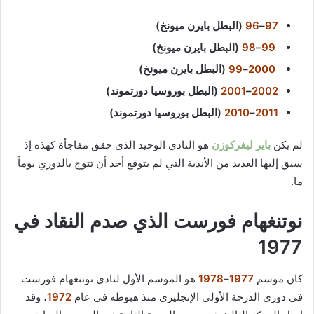
97
–
96
(البطل بايرن ميونخ)
99
–
98
(البطل بايرن ميونخ)
2000
–
99
(البطل بايرن ميونخ)
2002
–
2001
(البطل بوروسيا دورتموند)
2011
–
2010
(البطل بوروسيا دورتموند)
لم يكن
باير ليفركوزن
هو النادي الوحيد الذي حقق مفاجأة كهذه إذ
سبق إليها العديد من الأندية التي لم يتوقع أحد أن تتوج بالدوري يوماً
ما.
نوتنغهام فورست الذي صدم النقاد في
1977
كان موسم
1977
–
1978
هو الموسم الأول لنادي نوتنغهام فورست
في دوري الدرجة الأولى الإنجليزي منذ هبوطه في عام
1972
، وقد