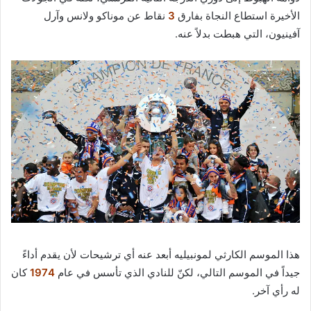
الأخيرة استطاع النجاة بفارق
3
نقاط عن موناكو ولانس وآرل
آفينيون، التي هبطت بدلاً عنه.
هذا الموسم الكارثي لمونبيليه أبعد عنه أي ترشيحات لأن يقدم أداءً
جيداً في الموسم التالي، لكنّ للنادي الذي تأسس في عام
1974
كان
له رأي آخر.