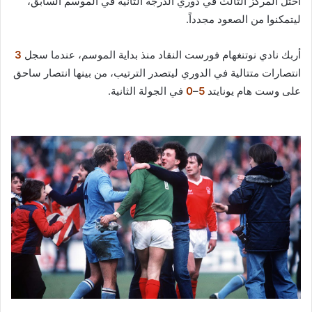
احتل المركز الثالث في دوري الدرجة الثانية في الموسم السابق،
ليتمكنوا من الصعود مجدداً.
أربك نادي نوتنغهام فورست النقاد منذ بداية الموسم، عندما سجل
3
انتصارات متتالية في الدوري ليتصدر الترتيب، من بينها انتصار ساحق
على وست هام يونايتد
5
–
0
في الجولة الثانية.