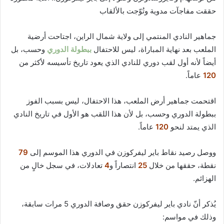
حققت مفاجآت مدوية وتُوّجت بالألقاب
جماهير النادي المنتمي إلى ولاية شمال الراين، اجتاحت أرضية
الملعب بعد نهاية المباراة، ليس للاحتفال
ببطولة الدوري
وحسب، بل
أيضاً لأنه أول لقب دوري للنادي الذي يعود تاريخ تأسيسه لأكثر من
120
عاماً.
اقتحمت جماهير أرض الملعب، هذا الاحتفال، ليس بسبب الفوز
ببطولة الدوري وحسب، بل لأن هذا اللقب هو الأول في تاريخ النادي
الذي يمتد لنحو
120
عاماً.
ووصل رصيد نقاط باير ليفركوزن في الدوري هذا الموسم إلى
79
نقطة، حققها من خلال
25
انتصاراً و
4
تعادلات، في سجل خالٍ من
الهزائم.
يُذكر أنّ نادي باير ليفركوزن حقق وصافة الدوري 5 مرات سابقة،
وذلك في مواسم: