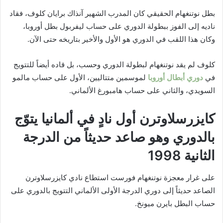
بطل نوتنغهام الحقيقي كان المدرب الشهير آنذاك برايان كلوف، فقاد
ناديه إلى الفوز ببطولة الدوري على حساب ليفربول بطل أوروبا،
وكان هذا اللقب في الدوري هو الأول والأخير بتاريخه حتى الآن.
كلوف لم يقد نوتنغهام لبطولة الدوري وحسب، بل قاده أيضاً للتتويج
في
دوري أبطال أوروبا
لموسمين متتاليين، الأول على حساب مالمو
السويدي، والثاني على حساب هامبورغ الألماني.
كايزرسلاوترن أول نادٍ في ألمانيا يتوّج
بالدوري وهو صاعد حديثاً من الدرجة
الثانية 1998
على غرار معجزة نوتنغهام فورست استطاع نادي كايزرسلاوترن
الصاعد حديثاً إلى دوري الدرجة الأولى الألماني التتويج بالدوري على
حساب البطل بايرن ميونخ.