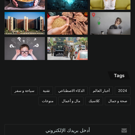
Tags
2024
أخبار العالم
الذكاء الاصطناعي
تقنية
سياحة و سفر
صحة و جمال
كلاسيك
مال و أعمال
منوعات
أدخل
بريدك