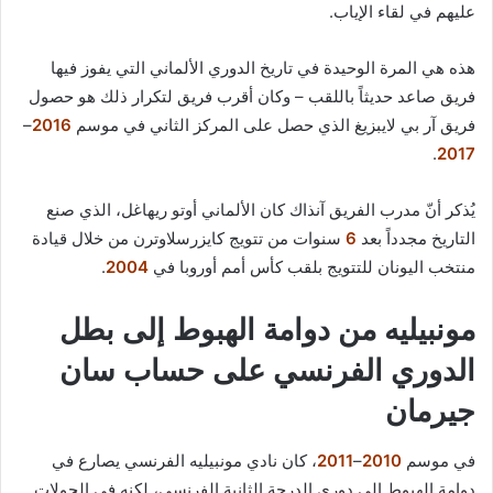
عليهم في لقاء الإياب.
هذه هي المرة الوحيدة في تاريخ الدوري الألماني التي يفوز فيها
فريق صاعد حديثاً باللقب – وكان أقرب فريق لتكرار ذلك هو حصول
فريق آر بي لايبزيغ الذي حصل على المركز الثاني في موسم
2016
–
.
2017
يُذكر أنّ مدرب الفريق آنذاك كان الألماني أوتو ريهاغل، الذي صنع
التاريخ مجدداً بعد
6
سنوات من تتويج كايزرسلاوترن من خلال قيادة
منتخب اليونان للتتويج بلقب كأس أمم أوروبا في
2004
.
مونبيليه من دوامة الهبوط إلى بطل
الدوري الفرنسي على حساب سان
جيرمان
في موسم
2010
–
2011
، كان نادي مونبيليه الفرنسي يصارع في
دوامة الهبوط إلى دوري الدرجة الثانية الفرنسي، لكنه في الجولات