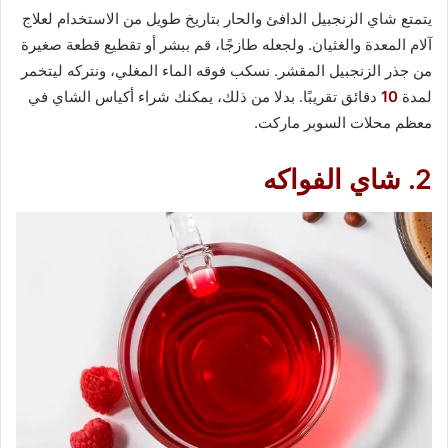
يتمتع شاي الزنجبيل الدافئ والحار بتاريخ طويل من الاستخدام لعلاج
آلام المعدة والغثيان. ولجعله طازجًا، قم ببشر أو تقطيع قطعة صغيرة
من جذر الزنجبيل المقشر. نسكب فوقه الماء المغلي، ونتركه ليتخمر
لمدة
10
دقائق تقريبًا. بدلا من ذلك، يمكنك شراء أكياس الشاي في
معظم محلات السوبر ماركت.
2. شاي الفواكه