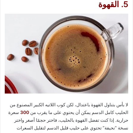
5. القهوة
لا بأس بتناول القهوة باعتدال، لكن كوب اللاتيه الكبير المصنوع من
الحليب كامل الدسم يمكن أن يحتوي على ما يقرب من
300
سعرة
حرارية. إذا كنت تفضل القهوة بالحليب، فاختر حجمًا أصغر واختر
نسخة “نحيفة” تحتوي على حليب قليل الدسم لتقليل السعرات