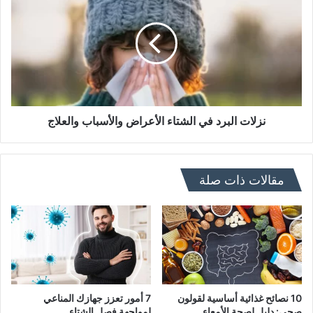
البرد
في
الشتاء
الأعراض
والأسباب
والعلاج
نزلات البرد في الشتاء الأعراض والأسباب والعلاج
مقالات ذات صلة
10 نصائح غذائية أساسية لقولون
7 أمور تعزز جهازك المناعي
صحي: دليل لصحة الأمعاء
لمواجهة فصل الشتاء