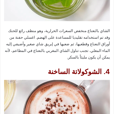
الشاي بالنعناع منخفض السعرات الحرارية، وهو منظف رائع للحنك
وقد تم استخدامه تقليديا للمساعدة على الهضم. اغسلي حفنة من
أوراق النعناع وقطعيها، ثم ضعيها في إبريق شاي صغير وأضيفي إليه
الماء المغلي. تجنب تناول الشاي المغربي بالنعناع في المطاعم، لأنه
يمكن أن يكون مليئاً بالسكر.
4. الشوكولاتة الساخنة