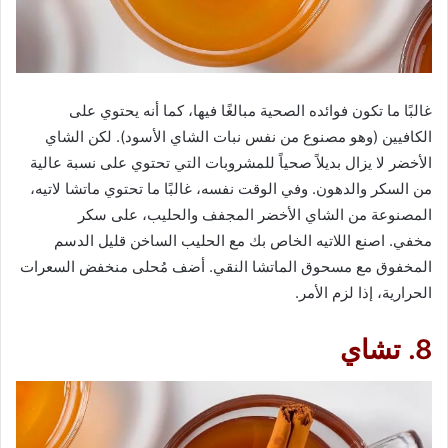
غالبًا ما تكون فوائده الصحية مبالغًا فيها، كما أنه يحتوي على
الكافيين (وهو مصنوع من نفس نبات الشاي الأسود). لكن الشاي
الأخضر لا يزال بديلاً صحياً للمشروبات التي تحتوي على نسبة عالية
من السكر والدهون. وفي الوقت نفسه، غالبًا ما تحتوي ماتشا لاتيه،
المصنوعة من الشاي الأخضر المجفف والحليب، على سكر
مخفي. اصنع اللاتيه الخاص بك مع الحليب الساخن قليل الدسم
المخفوق مع مسحوق الماتشا النقي. أضف مُحلى منخفض السعرات
الحرارية، إذا لزم الأمر.
8. تشاي