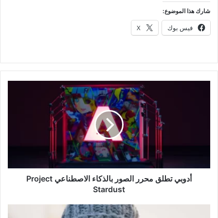
شارك هذا الموضوع:
فيس بوك
X
أدوبي
تطلق
محرر
الصور
بالذكاء
الاصطناعي
Project
Stardust
أدوبي تطلق محرر الصور بالذكاء الاصطناعي Project
Stardust
نزلات