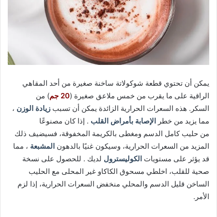
يمكن أن تحتوي قطعة شوكولاتة ساخنة صغيرة من أحد المقاهي
الراقية على ما يقرب من خمس ملاعق صغيرة (
20 جم
) من
السكر. هذه السعرات الحرارية الزائدة يمكن أن تسبب
زيادة الوزن
،
مما يزيد من خطر
الإصابة بأمراض القلب
. إذا كان مصنوعًا
من حليب كامل الدسم ومغطى بالكريمة المخفوقة، فسيضيف ذلك
المزيد من السعرات الحرارية، وسيكون غنيًا بالدهون
المشبعة
، مما
قد يؤثر على مستويات
الكوليسترول
لديك . للحصول على نسخة
صحية للقلب، اخلطي مسحوق الكاكاو غير المحلى مع الحليب
الساخن قليل الدسم والمحلي منخفض السعرات الحرارية، إذا لزم
الأمر.