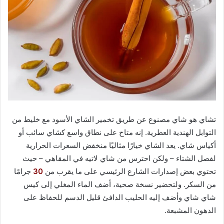
تشاي هو شاي مصنوع عن طريق تخمير الشاي الأسود مع خليط من
التوابل الهندية العطرية. إنه متاح على نطاق واسع كشاي سائب أو
أكياس شاي. يعد الشاي خيارًا مثاليًا منخفض السعرات الحرارية
لفصل الشتاء – ولكن احترس من شاي لاتيه في المقاهي – حيث
تحتوي بعض إصدارات الشارع الرئيسي على ما يقرب من
30
جرامًا
من السكر. ولتحضير نسخة صحية، أضف الماء المغلي إلى كيس
شاي شاي وأضف إليه الحليب الدافئ قليل الدسم للحفاظ على
الدهون المشبعة.