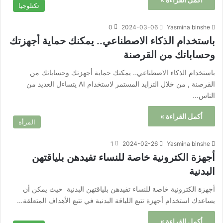
تكنلوجيا
0
2024-03-06
Yasmina binshe
باستخدام الذكاء الاصطناعي.. يمكنك حماية أجهزتك
وحساباتك من القرصنة
باستخدام الذكاء الاصطناعي.. يمكنك حماية أجهزتك وحساباتك من
القرصنة , من خلال التزايد المستمر لاستخدام AI يتساءل العديد من
الناس…
أكمل القراءة »
المرأة
1
2024-02-26
Yasmina binshe
أجهزة الكترونية خاصة للنساء تفيدهن بلياقتهن
البدنية
أجهزة الكترونية خاصة للنساء تفيدهن بلياقتهن البدنية حيث يمكن أن
يساعدك استخدام أجهزة تتبع اللياقة البدنية في تتبع الأهداف المتعلقة…
أكمل القراءة »