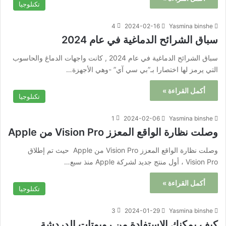
تكنلوجيا
4
2024-02-16
Yasmina binshe
سباق الشرائح الدماغية في عام 2024
سباق الشرائح الدماغية في عام 2024 , كانت واجهات الدماغ والحاسوب
التي يرمز لها اختصارا بـ”بي سي آي” -وهي الأجهزة…
أكمل القراءة »
تكنلوجيا
1
2024-02-06
Yasmina binshe
وصلت نظارة الواقع المعزز Vision Pro من Apple
وصلت نظارة الواقع المعزز Vision Pro من Apple حيث تم إطلاق
Vision Pro ، أول منتج جديد لشركة Apple منذ سبع…
أكمل القراءة »
تكنلوجيا
3
2024-01-29
Yasmina binshe
كيف يمكنك الاستفادة من روبوتات الدردشة