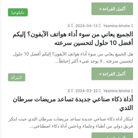
أكمل القراءة »
تكنلوجيا
3
2024-04-13
Yasmina binshe
الجميع يعاني من سوء أداء هواتف الآيفون؟ إليكم
أفضل 10 حلول لتحسين سرعته
هل الجميع يعاني من سوء أداء هواتف الآيفون؟ إليكم أفضل 10 حلول
لتحسين سرعته , لا يوجد شيء أكثر إحباطاً…
أكمل القراءة »
المرأة
3
2024-03-22
Yasmina binshe
أداة ذكاء صناعي جديدة تساعد مريضات سرطان
الثدي
ابتكار أداة ذكاء صناعي جديدة تساعد مريضات سرطان الثدي حيث ابتكر
فريق دولي من أطباء وعلماء وباحثين أداةَ ذكاء اصطناعي…